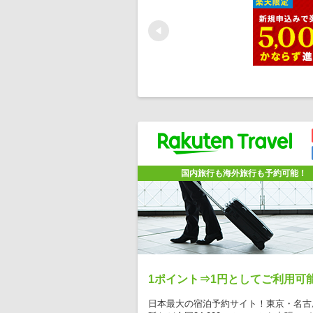
Prev
国内旅行も海外旅行も予約可能！
1ポイント⇒1円としてご利用可
日本最大の宿泊予約サイト！東京・名古