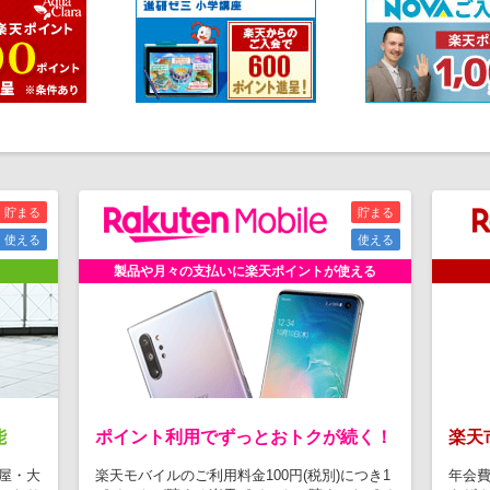
貯まる
貯まる
使える
使える
製品や月々の支払いに楽天ポイントが使える
能
ポイント利用でずっとおトクが続く！
楽天
屋・大
楽天モバイルのご利用料金100円(税別)につき1
年会