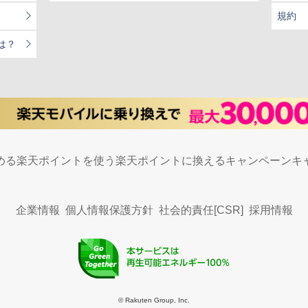
規約
は？
める
楽天ポイントを使う
楽天ポイントに換える
キャンペーン
キ
企業情報
個人情報保護方針
社会的責任[CSR]
採用情報
© Rakuten Group, Inc.