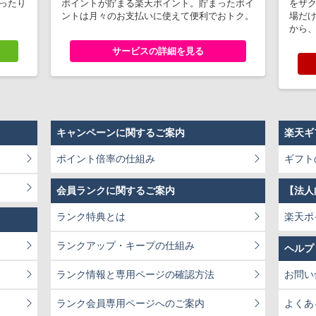
ぴったり
ポイントが貯まる楽天ポイント。貯まったポイ
をザ
!
ントは月々のお支払いに使えて便利でおトク。
場だ
から
サービスの詳細を見る
キャンペーンに関するご案内
楽天ギ
ポイント倍率の仕組み
ギフト
会員ランクに関するご案内
【法人
ランク特典とは
楽天ポ
ランクアップ・キープの仕組み
ヘルプ
ランク情報と専用ページの確認方法
お問い
ランク会員専用ページへのご案内
よくあ