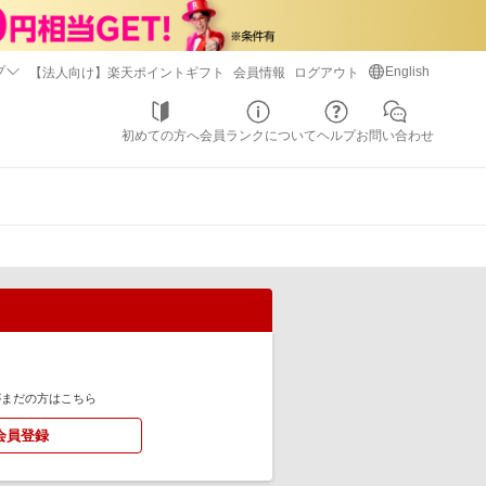
プ
English
【法人向け】楽天ポイントギフト
会員情報
ログアウト
初めての方へ
会員ランクについて
ヘルプ
お問い合わせ
がまだの方はこちら
会員登録