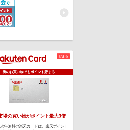
Next
貯まる
街のお買い物でもポイント貯まる
市場の買い物がポイント最大3倍
費永年無料の楽天カードは、楽天ポイント