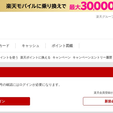
楽天グルー
カード
キャッシュ
ポイント図鑑
イントを使う
楽天ポイントに換える
キャンペーン
キャンペーンエントリー履歴
号の確認にはログインが必要になります。
楽天会員登録
イン
新規