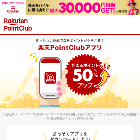
※当社調べ。2017年12月にPoint Clubアプリを利用し始めた方の、アプリ利用前1年間と利用後1
年間の獲得ポイントの平均を比較
さっそくアプリを
ダウンロードしよう!