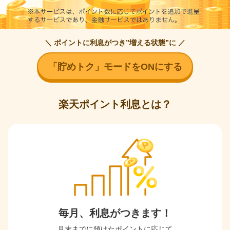
＼ ポイントに利息がつき”増える状態”に ／
「貯めトク」モードをONにする
楽天ポイント利息とは？
毎月、利息がつきます！
月末までに預けたポイントに応じて