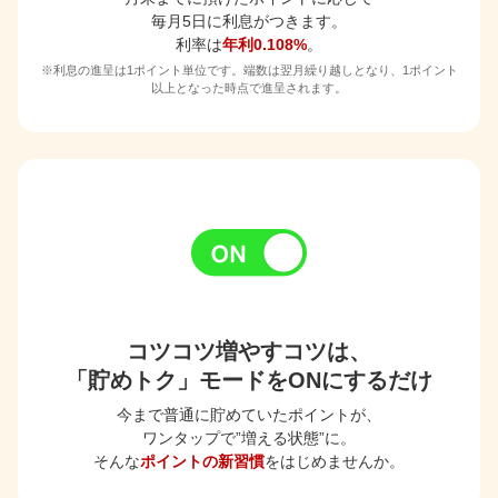
毎月5日に利息がつきます。
利率は
年利0.108%
。
※利息の進呈は1ポイント単位です。端数は翌月繰り越しとなり、1ポイント
以上となった時点で進呈されます。
コツコツ増やすコツは、
「貯めトク」モードをONにするだけ
今まで普通に貯めていたポイントが、
ワンタップで”増える状態”に。
そんな
ポイントの新習慣
をはじめませんか。