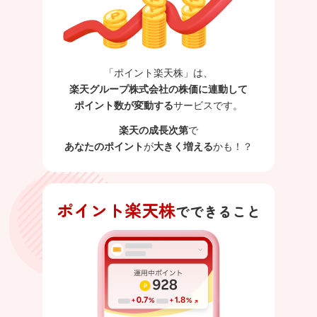
「ポイント楽天株」は、
楽天グループ株式会社の株価に連動して
ポイント数が変動する
サービスです。
楽天の成長次第
で
あなたのポイント
が
大きく増える
かも！？
ポイント楽天株
でできること