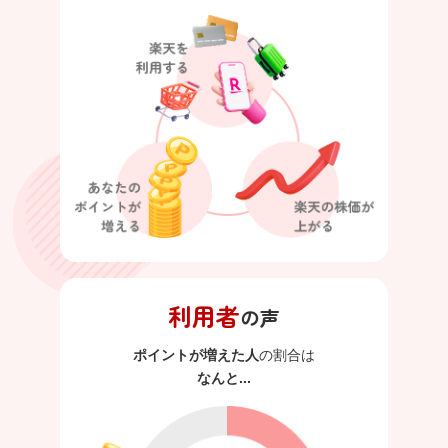
利用者
の声
ポイントが増えた人
の割合は
なんと...