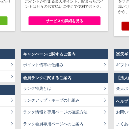
ぴったり
ポイントが貯まる楽天ポイント。貯まったポイ
をザ
!
ントは月々のお支払いに使えて便利でおトク。
場だ
から
サービスの詳細を見る
キャンペーンに関するご案内
楽天ギ
ポイント倍率の仕組み
ギフト
会員ランクに関するご案内
【法人
ランク特典とは
楽天ポ
ランクアップ・キープの仕組み
ヘルプ
ランク情報と専用ページの確認方法
お問い
ランク会員専用ページへのご案内
よくあ