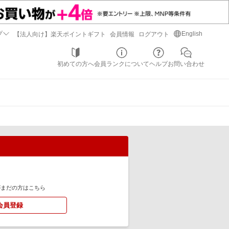
プ
English
【法人向け】楽天ポイントギフト
会員情報
ログアウト
初めての方へ
会員ランクについて
ヘルプ
お問い合わせ
がまだの方はこちら
会員登録