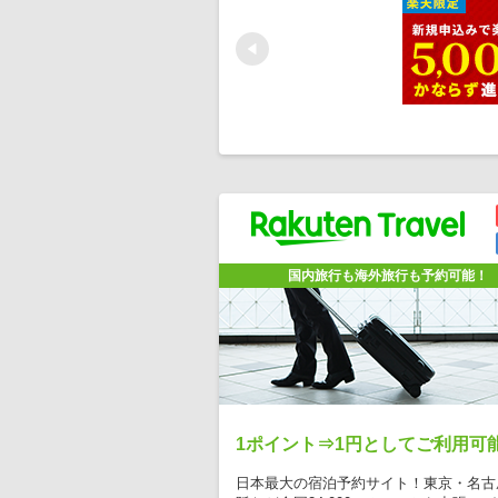
Prev
国内旅行も海外旅行も予約可能！
1ポイント⇒1円としてご利用可
日本最大の宿泊予約サイト！東京・名古