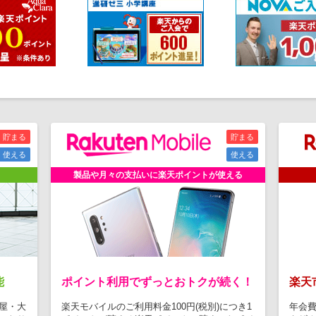
貯まる
貯まる
使える
使える
製品や月々の支払いに楽天ポイントが使える
能
ポイント利用でずっとおトクが続く！
楽天
屋・大
楽天モバイルのご利用料金100円(税別)につき1
年会