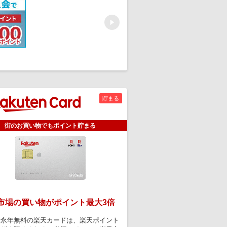
Next
貯まる
街のお買い物でもポイント貯まる
市場の買い物がポイント最大3倍
費永年無料の楽天カードは、楽天ポイント