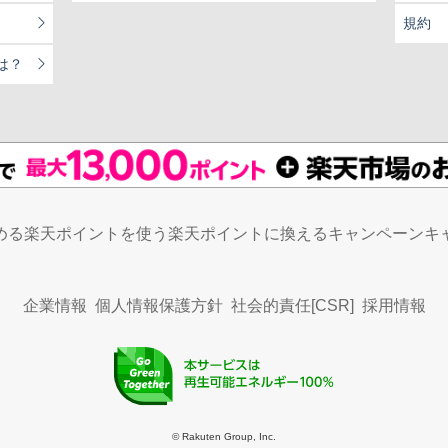
規約
は？
める
楽天ポイントを使う
楽天ポイントに換える
キャンペーン
キ
企業情報
個人情報保護方針
社会的責任[CSR]
採用情報
© Rakuten Group, Inc.