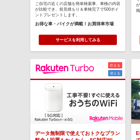
ご自宅の近くの店舗を簡単検索事、車検の内容
が
が比較でき、前見積もり＆車検完了で500ポイ
掲
ントプレゼントします。
お得な車・バイクが満載！お買得車市場
サービスを利用してみる
貯まる
使える
データ無制限で使えておトクなプラン