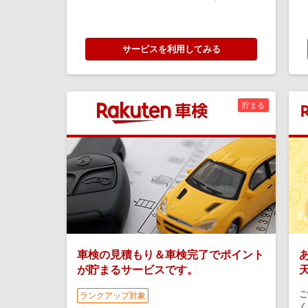
サービスを利用してみる
貯まる
車検の見積もり＆車検完了でポイント
が貯まるサービスです。
ご
ランクアップ対象
く