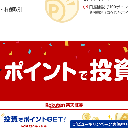
口座開設で100ポイ
・各種取引
各種取引に応じたポ