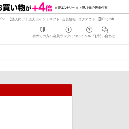
プ
English
【法人向け】楽天ポイントギフト
会員情報
ログアウト
初めての方へ
会員ランクについて
ヘルプ
お問い合わせ