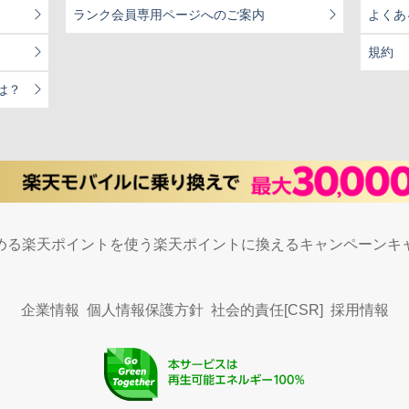
ランク会員専用ページへのご案内
よくあ
規約
は？
める
楽天ポイントを使う
楽天ポイントに換える
キャンペーン
キ
企業情報
個人情報保護方針
社会的責任[CSR]
採用情報