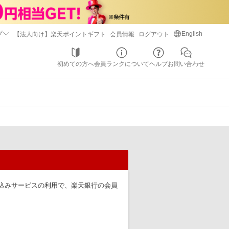
プ
English
【法人向け】楽天ポイントギフト
会員情報
ログアウト
初めての方へ
会員ランクについて
ヘルプ
お問い合わせ
込みサービスの利用で、楽天銀行の会員