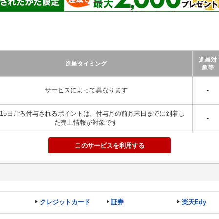
進呈対
進呈タイミング
象等
サービスによって異なります
-
15日ごろ付与されるポイントは、付与月の前月末日までに到着し
-
た売上情報が対象です
このサービスを利用する
クレジットカード
証券
楽天Edy