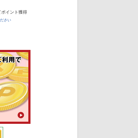
てポイント獲得
ください